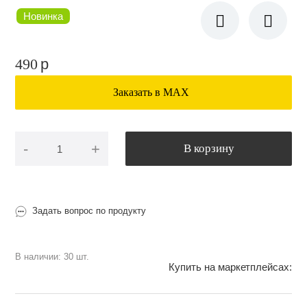
Новинка
490
p
Заказать в МАХ
-
+
В корзину
Задать вопрос по продукту
В наличии: 30 шт.
Купить на маркетплейсах: