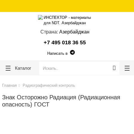
lose
lose
Страна:
Азербайджан
+7 495 018 36 55
Написать в
Каталог
Главная
Радиографический контроль
Знак Осторожно Радиация (Радиационная
опасность) ГОСТ